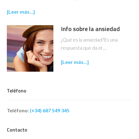
[Leer más...]
Info sobre la ansiedad
¿Qué es la ansiedad?Es una
respuesta que da el …
[Leer más...]
Teléfono
Teléfono:
(+34) 687 549 345
Contacto