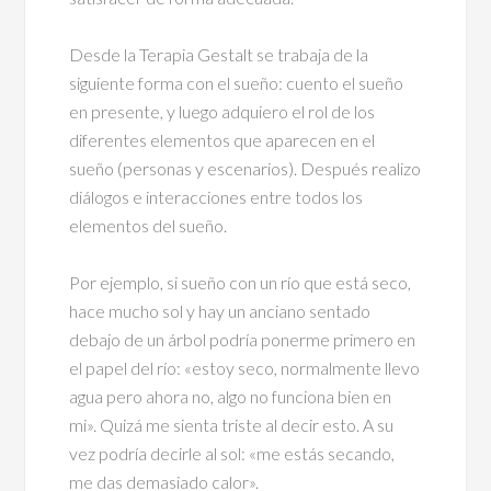
Desde la Terapia Gestalt se trabaja de la
siguiente forma con el sueño: cuento el sueño
en presente, y luego adquiero el rol de los
diferentes elementos que aparecen en el
sueño (personas y escenarios). Después realizo
diálogos e interacciones entre todos los
elementos del sueño.
Por ejemplo, si sueño con un río que está seco,
hace mucho sol y hay un anciano sentado
debajo de un árbol podría ponerme primero en
el papel del río: «estoy seco, normalmente llevo
agua pero ahora no, algo no funciona bien en
mi». Quizá me sienta triste al decir esto. A su
vez podría decirle al sol: «me estás secando,
me das demasiado calor».