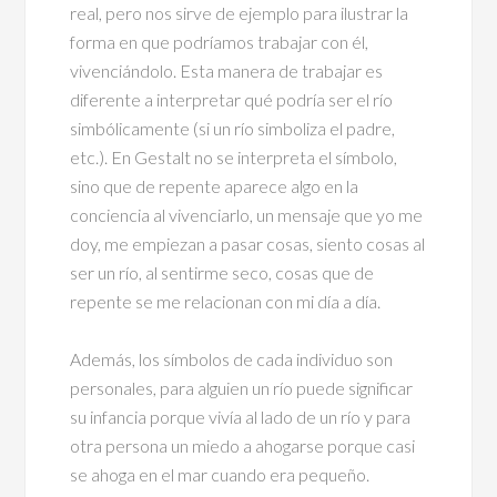
real, pero nos sirve de ejemplo para ilustrar la
forma en que podríamos trabajar con él,
vivenciándolo. Esta manera de trabajar es
diferente a interpretar qué podría ser el río
simbólicamente (si un río simboliza el padre,
etc.). En Gestalt no se interpreta el símbolo,
sino que de repente aparece algo en la
conciencia al vivenciarlo, un mensaje que yo me
doy, me empiezan a pasar cosas, siento cosas al
ser un río, al sentirme seco, cosas que de
repente se me relacionan con mi día a día.
Además, los símbolos de cada individuo son
personales, para alguien un río puede significar
su infancia porque vivía al lado de un río y para
otra persona un miedo a ahogarse porque casi
se ahoga en el mar cuando era pequeño.