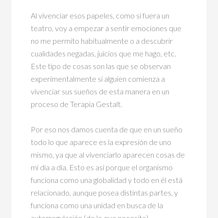
Al vivenciar esos papeles, como si fuera un
teatro, voy a empezar a sentir emociones que
no me permito habitualmente o a descubrir
cualidades negadas, juicios que me hago, etc.
Este tipo de cosas son las que se observan
experimentalmente si alguien comienza a
vivenciar sus sueños de esta manera en un
proceso de Terapia Gestalt.
Por eso nos damos cuenta de que en un sueño
todo lo que aparece es la expresión de uno
mismo, ya que al vivenciarlo aparecen cosas de
mi día a día. Esto es así porque el organismo
funciona como una globalidad y todo en él está
relacionado, aunque posea distintas partes, y
funciona como una unidad en busca de la
autorregulación (de lo que necesita).