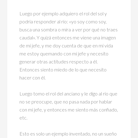
Luego por ejemplo adquiero el rol del sol y
podría responder al río: «yo soy como soy,
busca una sombra o mira a ver por qué no traes
caudal». Y quizá entonces me viene una imagen
de mi jefe, y me doy cuenta de que en mi vida
me estoy quemando con mi jefe y necesito
generar otras actitudes respecto a él.
Entonces siento miedo de lo que necesito
hacer con él.
Luego tomo el rol del anciano y le digo al río que
no se preocupe, que no pasa nada por hablar
con mi jefe, y entonces me siento más confiado,
etc.
Esto es solo un ejemplo inventado, no un sueño