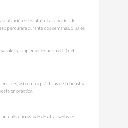
sualización de pantalla. Las cookies de
ceso perdurará durante dos semanas. Si sales
ersonales y simplemente indica el ID del
enciales, así como a prácticas de la industria.
uesta en práctica.
El contenido incrustado de otras webs se