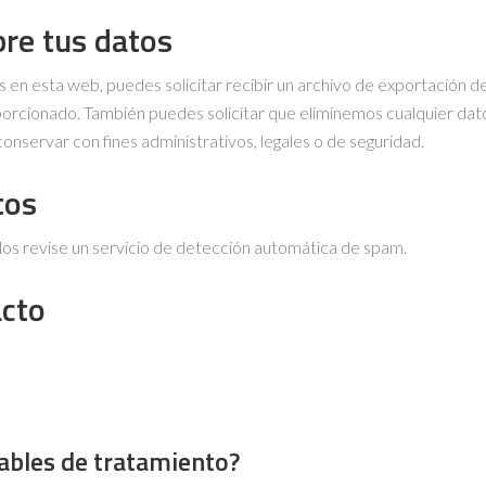
re tus datos
 en esta web, puedes solicitar recibir un archivo de exportación d
orcionado. También puedes solicitar que eliminemos cualquier dat
onservar con fines administrativos, legales o de seguridad.
tos
los revise un servicio de detección automática de spam.
acto
sables de tratamiento?