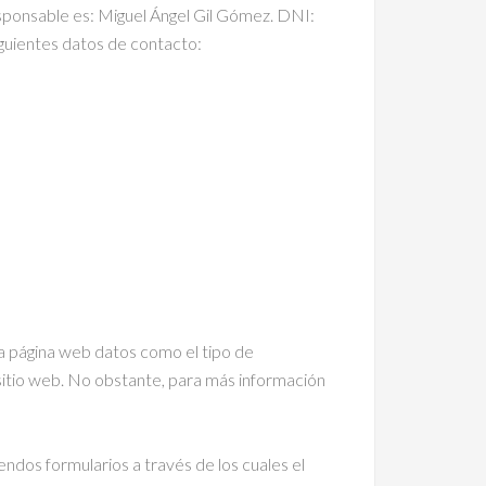
esponsable es: Miguel Ángel Gil Gómez. DNI:
iguientes datos de contacto:
 la página web datos como el tipo de
 sitio web. No obstante, para más información
endos formularios a través de los cuales el