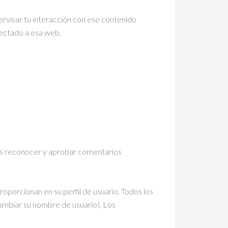
pervisar tu interacción con ese contenido
onectado a esa web.
os reconocer y aprobar comentarios
oporcionan en su perfil de usuario. Todos los
ambiar su nombre de usuario). Los