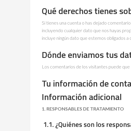
Qué derechos tienes sob
Si tienes una cuenta o has dejado comentarios
incluyendo cualquier dato que nos hayas prop
incluye ningún dato que estemos obligados a c
Dónde enviamos tus da
Los comentarios de los visitantes puede que 
Tu información de cont
Información adicional
1. RESPONSABLES DE TRATAMIENTO
1.1. ¿Quiénes son los respon