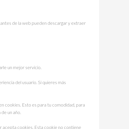
itantes de la web pueden descargar y extraer
rle un mejor servicio.
riencia del usuario. Si quieres más
 en cookies. Esto es para tu comodidad, para
 de un año.
or acepta cookies. Esta cookie no contiene