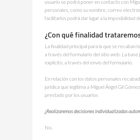
usuario se podrá poner en contacto con Miguel 
personales, como su nombre, correo electróni
facilitarlos podrá dar lugar a la imposibilida
¿Con qué finalidad trataremos
La finalidad principal para la que se recaban l
a través del formulario del sitio web. La base 
explícito, a través del envío del formulario.
En relación con los datos personales recabados
jurídica que legitima a Miguel Ángel Gil Góme
prestado por los usuarios
¿Realizaremos decisiones individualizadas automa
No.