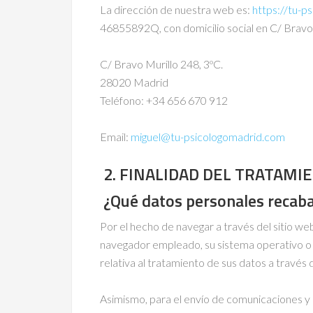
La dirección de nuestra web es:
https://tu-p
46855892Q, con domicilio social en C/ Bravo 
C/ Bravo Murillo 248, 3ºC.
28020 Madrid
Teléfono: +34 656 670 912
Email:
miguel@tu-psicologomadrid.com
2. FINALIDAD DEL TRATAMI
¿Qué datos personales reca
Por el hecho de navegar a través del sitio we
navegador empleado, su sistema operativo o d
relativa al tratamiento de sus datos a través 
Asimismo, para el envío de comunicaciones y co