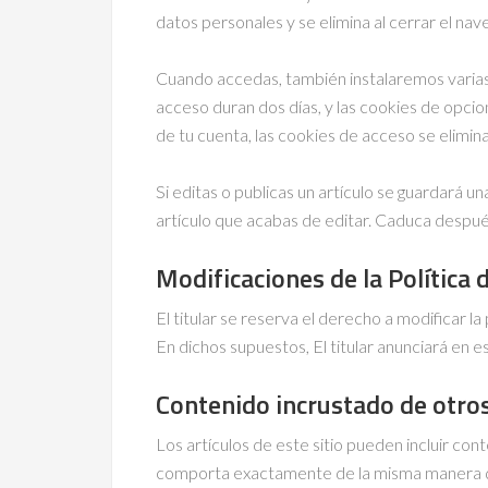
datos personales y se elimina al cerrar el nav
Cuando accedas, también instalaremos varias 
acceso duran dos días, y las cookies de opci
de tu cuenta, las cookies de acceso se elimin
Si editas o publicas un artículo se guardará u
artículo que acabas de editar. Caduca despué
Modificaciones de la Política 
El titular se reserva el derecho a modificar la
En dichos supuestos, El titular anunciará en 
Contenido incrustado de otros
Los artículos de este sitio pueden incluir con
comporta exactamente de la misma manera que 