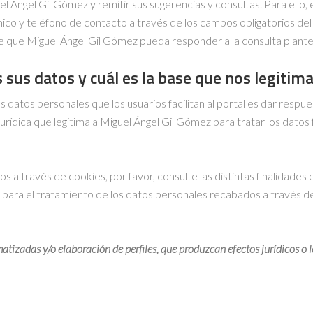
Ángel Gil Gómez y remitir sus sugerencias y consultas. Para ello, e
co y teléfono de contacto a través de los campos obligatorios del
d de que Miguel Ángel Gil Gómez pueda responder a la consulta plante
 sus datos y cuál es la base que nos legitim
os datos personales que los usuarios facilitan al portal es dar respu
jurídica que legitima a Miguel Ángel Gil Gómez para tratar los datos 
 a través de cookies, por favor, consulte las distintas finalidades 
z para el tratamiento de los datos personales recabados a través d
tizadas y/o elaboración de perfiles, que produzcan efectos jurídicos o l