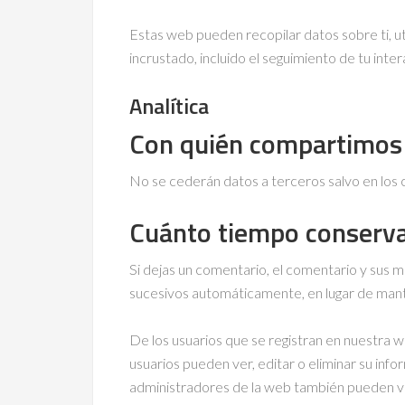
Estas web pueden recopilar datos sobre ti, uti
incrustado, incluido el seguimiento de tu int
Analítica
Con quién compartimos 
No se cederán datos a terceros salvo en los c
Cuánto tiempo conserv
Si dejas un comentario, el comentario y sus
sucesivos automáticamente, en lugar de mant
De los usuarios que se registran en nuestra w
usuarios pueden ver, editar o eliminar su i
administradores de la web también pueden ve