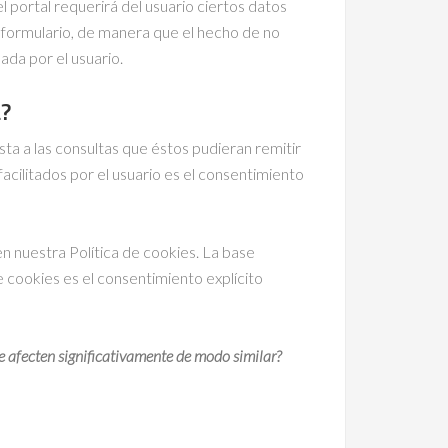
l portal requerirá del usuario ciertos datos
 formulario, de manera que el hecho de no
ada por el usuario.
a?
esta a las consultas que éstos pudieran remitir
facilitados por el usuario es el consentimiento
en nuestra Política de cookies. La base
e cookies es el consentimiento explícito
e afecten significativamente de modo similar?