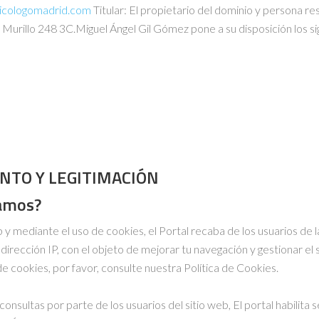
sicologomadrid.com
Titular: El propietario del dominio y persona r
Murillo 248 3C.Miguel Ángel Gil Gómez pone a su disposición los s
ENTO Y LEGITIMACIÓN
bamos?
b y mediante el uso de cookies, el Portal recaba de los usuarios de
irección IP, con el objeto de mejorar tu navegación y gestionar el
de cookies, por favor, consulte nuestra Política de Cookies.
nsultas por parte de los usuarios del sitio web, El portal habilita s