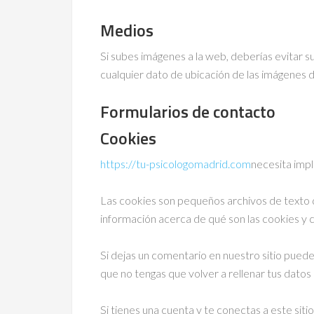
Medios
Si subes imágenes a la web, deberías evitar 
cualquier dato de ubicación de las imágenes d
Formularios de contacto
Cookies
https://tu-psicologomadrid.com
necesita impl
Las cookies son pequeños archivos de texto qu
información acerca de qué son las cookies y 
Si dejas un comentario en nuestro sitio pued
que no tengas que volver a rellenar tus dato
Si tienes una cuenta y te conectas a este sit