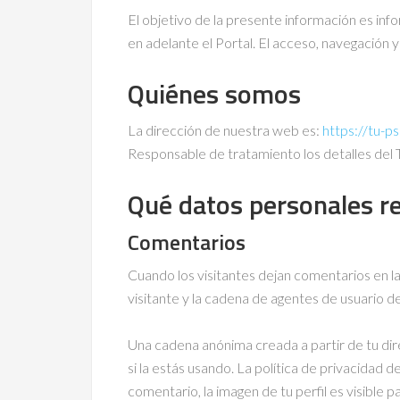
El objetivo de la presente información es inf
en adelante el Portal. El acceso, navegación 
Quiénes somos
La dirección de nuestra web es:
https://tu-p
Responsable de tratamiento los detalles del T
Qué datos personales r
Comentarios
Cuando los visitantes dejan comentarios en la
visitante y la cadena de agentes de usuario 
Una cadena anónima creada a partir de tu dir
si la estás usando. La política de privacidad d
comentario, la imagen de tu perfil es visible 