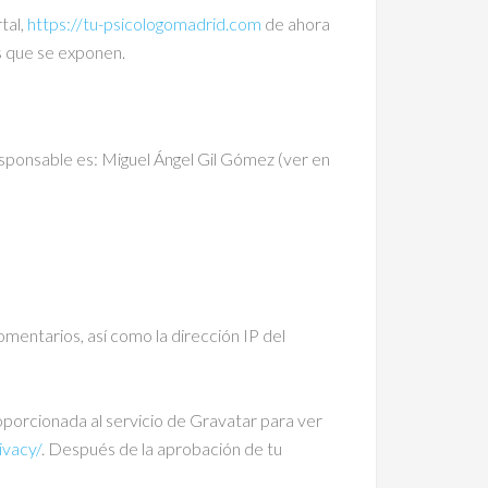
tal,
https://tu-psicologomadrid.com
de ahora
es que se exponen.
responsable es: Miguel Ángel Gil Gómez (ver en
mentarios, así como la dirección IP del
porcionada al servicio de Gravatar para ver
ivacy/
. Después de la aprobación de tu