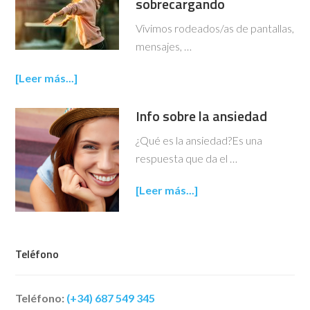
sobrecargando
Vivimos rodeados/as de pantallas,
mensajes, …
[Leer más...]
Info sobre la ansiedad
¿Qué es la ansiedad?Es una
respuesta que da el …
[Leer más...]
Teléfono
Teléfono:
(+34) 687 549 345