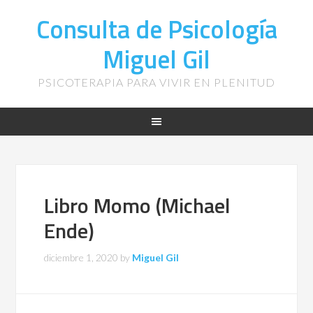
Consulta de Psicología
Miguel Gil
PSICOTERAPIA PARA VIVIR EN PLENITUD
Libro Momo (Michael
Ende)
diciembre 1, 2020
by
Miguel Gil