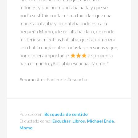
millones, y que no importaba nada y que se
podía sustituir con la misma facilidad que una
maceta rota, iba y le contaba todo eso a la
pequeña Momo, y le resultaba claro, de modo
misterioso mientras hablaba, que tal como era
solo había uno/a entre todas las personas y que,
por eso, era importante
a su manera
para el mundo. ¡Así sabía escuchar Momo!”
#momo #michaelende #escucha
Publicado en:
Búsqueda de sentido
Etiquetado como:
Escuchar
,
Libros
,
Michael Ende
,
Momo