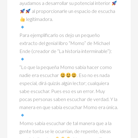
ayudamos a desarrollar su potencial interior
al proporcionarle un espacio de escucha
legitimadora.
Para ejemplificarlo os dejo un pequeño
extracto del genial libro “Momo” de Michael
Ende (creador de “La historia interminable”):
“Lo que la pequeña Momo sabía hacer como
nadie era escuchar
. Eso no es nada
especial, dirá quizás algún lector; cualquiera
sabe escuchar. Pues eso es un error. Muy
pocas personas saben escuchar de verdad. Y la
manera en que sabía escuchar Momo era única.
Momo sabía escuchar de tal manera que a la
gente tonta se le ocurrían, de repente, ideas