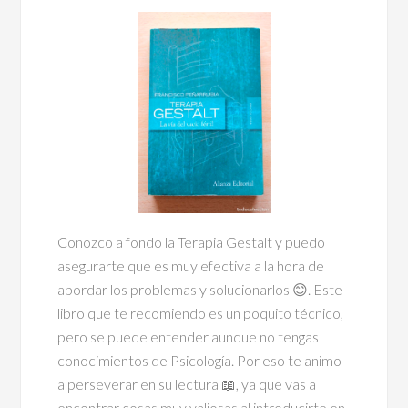
Conozco a fondo la Terapia Gestalt y puedo
asegurarte que es muy efectiva a la hora de
abordar los problemas y solucionarlos 😊. Este
libro que te recomiendo es un poquito técnico,
pero se puede entender aunque no tengas
conocimientos de Psicología. Por eso te animo
a perseverar en su lectura 📖, ya que vas a
encontrar cosas muy valiosas al introducirte en