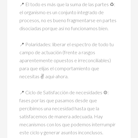
📍 El todo es más que la suma de las partes ♻:
el organismo es un conjunto integrado de
procesos, no es bueno fragmentarse en partes
disociadas porque así no funcionamos bien.
⠀
📍 Polaridades: liberar el espectro de todo tu
campo de actuación (frente a rasgos
aparentemente opuestos e irreconciliables)
para que elijas el comportamiento que
necesitas ✌ aquí-ahora.
⠀
📍 Ciclo de Satisfacción de necesidades ⚙:
fases por las que pasamos desde que
percibimos una necesidad hasta que la
satisfacemos de manera adecuada. Hay
mecanismos con los que podemos interrumpir
este ciclo y generar asuntos inconclusos.