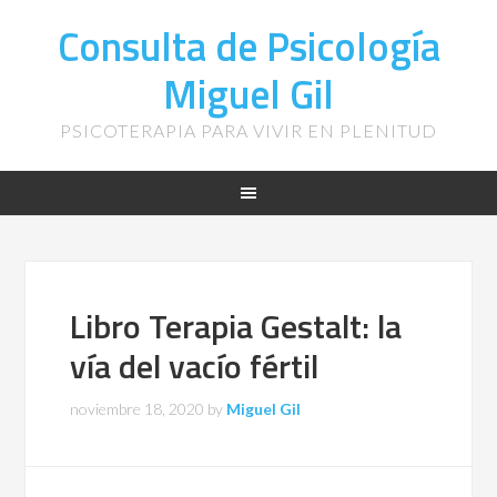
Consulta de Psicología
Miguel Gil
PSICOTERAPIA PARA VIVIR EN PLENITUD
Libro Terapia Gestalt: la
vía del vacío fértil
noviembre 18, 2020
by
Miguel Gil