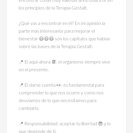
los principios de la Terapia Gestalt.
⠀
¿Qué vas a encontrar en él? En mi opinión la
parte más interesante para mejorar el
bienestar 😃😃😃 son los capítulos que hablan
sobre las bases de la Terapia Gestalt:
⠀
📍 El aquí-ahora 📆: el organismo siempre vive
en el presente.
⠀
📍 El darse cuenta 👀: es fundamental para
comprender lo que nos ocurre y como nos
desviamos de lo que necesitamos para
cambiarlo.
⠀
📍 Responsabilidad: aceptar tu libertad 😎 y lo
que depende de ti.