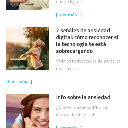
que no logran …
[Leer más...]
7 señales de ansiedad
digital: cómo reconocer si
la tecnología te está
sobrecargando
Vivimos rodeados/as de pantallas,
mensajes, …
[Leer más...]
Info sobre la ansiedad
¿Qué es la ansiedad?Es una
respuesta que da el …
[Leer más...]