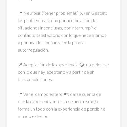
⠀
📍 Neurosis (“tener problemas” ⚔) en Gestalt:
los problemas se dan por acumulación de
situaciones inconclusas, por interrumpir el
contacto satisfactorio con lo que necesitamos
y por una desconfianza en la propia
autorregulación.
⠀
📍 Aceptación de la experiencia 😀: no pelearse
con lo que hay, aceptarlo y a partir de ahí
buscar soluciones.
⠀
📍 Ver el campo entero 🔦: darse cuenta de
que la experiencia interna de uno mismo/a
forma un todo con la experiencia de percibir el
mundo exterior.
⠀