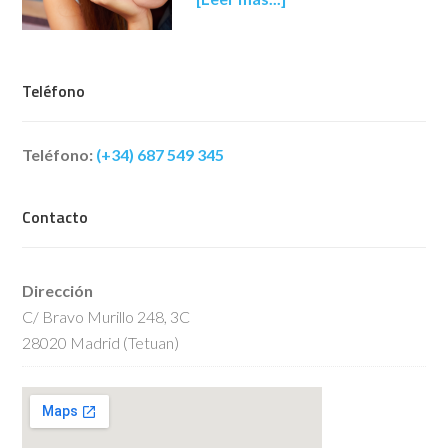
Teléfono
Teléfono:
(+34) 687 549 345
Contacto
Dirección
C/ Bravo Murillo 248, 3C
28020 Madrid (Tetuan)