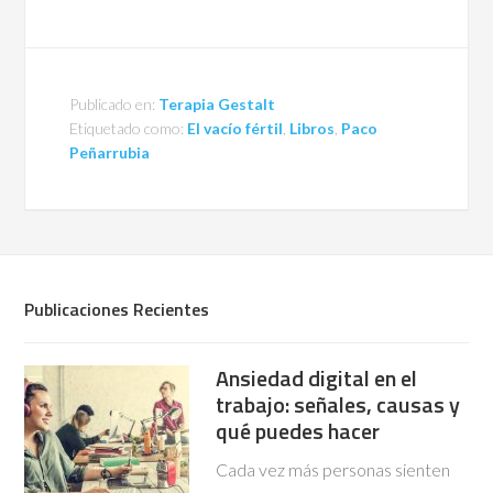
Publicado en:
Terapia Gestalt
Etiquetado como:
El vacío fértil
,
Libros
,
Paco
Peñarrubia
Publicaciones Recientes
Ansiedad digital en el
trabajo: señales, causas y
qué puedes hacer
Cada vez más personas sienten