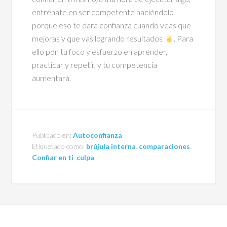
entrénate en ser competente haciéndolo
porque eso te dará confianza cuando veas que
mejoras y que vas logrando resultados
. Para
ello pon tu foco y esfuerzo en aprender,
practicar y repetir, y tu competencia
aumentará.
Publicado en:
Autoconfianza
Etiquetado como:
brújula interna
,
comparaciones
,
Confiar en ti
,
culpa