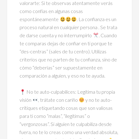
valorarte: Si te observas atentamente verás
como confías en algunas cosas
espontáneamente
. La confianza es un
proceso natural en cualquier persona . Se trata
de darse cuenta y no interrumpirlo
. Cuando
te comparas dejas de confiar en ti porque te
“des-centras” (sales de tu centro). Utilizas
criterios que no parten de tu confianza, sino de
cómo “deberías” ser supuestamente en
comparación a alguien, y eso no te ayuda.
⠀
No te auto-culpabilices: Legitima tu propia
visión
, trátate con cariño
y no te auto-
critiques etiquetando cosas que son valiosas
para ti como “malas”, “ilegítimas” o
“vergonzosas”. Si alguien te culpabiliza desde
fuera, no te lo creas como una verdad absoluta,