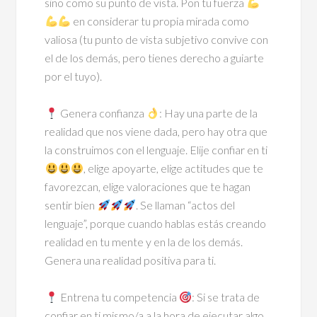
sino como su punto de vista. Pon tu fuerza
en considerar tu propia mirada como
valiosa (tu punto de vista subjetivo convive con
el de los demás, pero tienes derecho a guiarte
por el tuyo).
⠀
Genera confianza
: Hay una parte de la
realidad que nos viene dada, pero hay otra que
la construimos con el lenguaje. Elije confiar en ti
, elige apoyarte, elige actitudes que te
favorezcan, elige valoraciones que te hagan
sentir bien
. Se llaman “actos del
lenguaje”, porque cuando hablas estás creando
realidad en tu mente y en la de los demás.
Genera una realidad positiva para ti.
⠀
Entrena tu competencia
: Si se trata de
confiar en ti mismo/a a la hora de ejecutar algo,