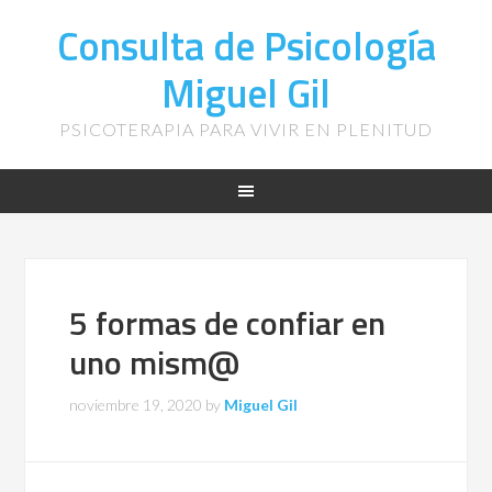
Consulta de Psicología
Miguel Gil
PSICOTERAPIA PARA VIVIR EN PLENITUD
5 formas de confiar en
uno mism@
noviembre 19, 2020
by
Miguel Gil