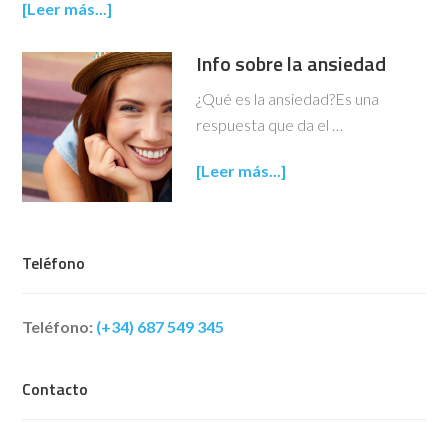
[Leer más...]
Info sobre la ansiedad
¿Qué es la ansiedad?Es una
respuesta que da el …
[Leer más...]
Teléfono
Teléfono:
(+34) 687 549 345
Contacto