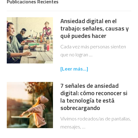
Publicaciones Recientes
Ansiedad digital en el
trabajo: señales, causas y
qué puedes hacer
Cada vez más personas sienten
que no logran …
[Leer más...]
7 señales de ansiedad
digital: cómo reconocer si
la tecnología te está
sobrecargando
Vivimos rodeados/as de pantallas,
mensajes, …