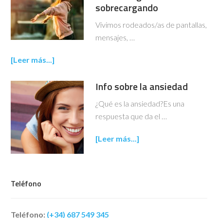
sobrecargando
Vivimos rodeados/as de pantallas,
mensajes, …
[Leer más...]
Info sobre la ansiedad
¿Qué es la ansiedad?Es una
respuesta que da el …
[Leer más...]
Teléfono
Teléfono:
(+34) 687 549 345