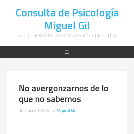
Consulta de Psicología
Miguel Gil
PSICOTERAPIA PARA VIVIR EN PLENITUD
No avergonzarnos de lo
que no sabemos
diciembre 4, 2020
by
Miguel Gil