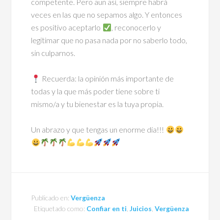
competente. Pero aun así, siempre habrá
veces en las que no sepamos algo. Y entonces
es positivo aceptarlo
, reconocerlo y
legitimar que no pasa nada por no saberlo todo,
sin culparnos.
Recuerda: la opinión más importante de
todas y la que más poder tiene sobre ti
mismo/a y tu bienestar es la tuya propia.
Un abrazo y que tengas un enorme día!!!
Publicado en:
Vergüenza
Etiquetado como:
Confiar en ti
,
Juicios
,
Vergüenza