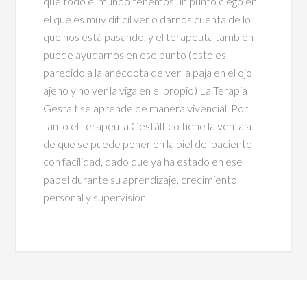
que todo el mundo tenemos un punto ciego en
el que es muy difícil ver o darnos cuenta de lo
que nos está pasando, y el terapeuta también
puede ayudarnos en ese punto (esto es
parecido a la anécdota de ver la paja en el ojo
ajeno y no ver la viga en el propio) La Terapia
Gestalt se aprende de manera vivencial. Por
tanto el Terapeuta Gestáltico tiene la ventaja
de que se puede poner en la piel del paciente
con facilidad, dado que ya ha estado en ese
papel durante su aprendizaje, crecimiento
personal y supervisión.