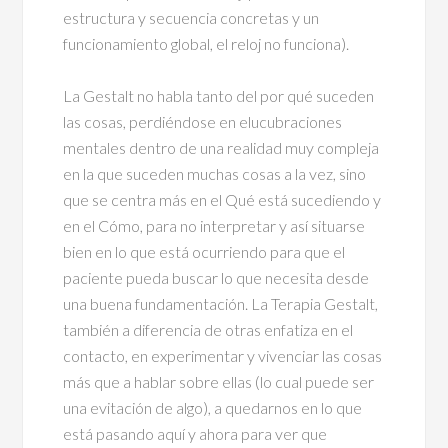
estructura y secuencia concretas y un
funcionamiento global, el reloj no funciona).
La Gestalt no habla tanto del por qué suceden
las cosas, perdiéndose en elucubraciones
mentales dentro de una realidad muy compleja
en la que suceden muchas cosas a la vez, sino
que se centra más en el Qué está sucediendo y
en el Cómo, para no interpretar y así situarse
bien en lo que está ocurriendo para que el
paciente pueda buscar lo que necesita desde
una buena fundamentación. La Terapia Gestalt,
también a diferencia de otras enfatiza en el
contacto, en experimentar y vivenciar las cosas
más que a hablar sobre ellas (lo cual puede ser
una evitación de algo), a quedarnos en lo que
está pasando aquí y ahora para ver que