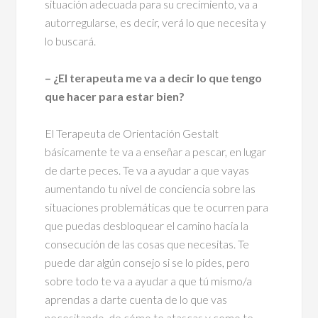
situación adecuada para su crecimiento, va a
autorregularse, es decir, verá lo que necesita y
lo buscará.
– ¿El terapeuta me va a decir lo que tengo
que hacer para estar bien?
El Terapeuta de Orientación Gestalt
básicamente te va a enseñar a pescar, en lugar
de darte peces. Te va a ayudar a que vayas
aumentando tu nivel de conciencia sobre las
situaciones problemáticas que te ocurren para
que puedas desbloquear el camino hacia la
consecución de las cosas que necesitas. Te
puede dar algún consejo si se lo pides, pero
sobre todo te va a ayudar a que tú mismo/a
aprendas a darte cuenta de lo que vas
necesitando, de cómo te atascas y como te