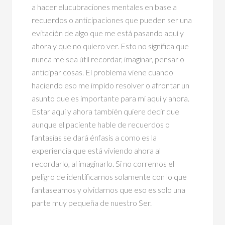
a hacer elucubraciones mentales en base a
recuerdos o anticipaciones que pueden ser una
evitación de algo que me está pasando aquí y
ahora y que no quiero ver. Esto no significa que
nunca me sea útil recordar, imaginar, pensar o
anticipar cosas. El problema viene cuando
haciendo eso me impido resolver o afrontar un
asunto que es importante para mi aquí y ahora.
Estar aquí y ahora también quiere decir que
aunque el paciente hable de recuerdos o
fantasías se dará énfasis a como es la
experiencia que está viviendo ahora al
recordarlo, al imaginarlo. Si no corremos el
peligro de identificarnos solamente con lo que
fantaseamos y olvidarnos que eso es solo una
parte muy pequeña de nuestro Ser.